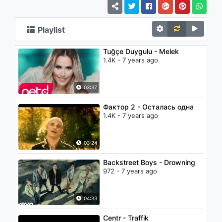
Playlist
Tuğçe Duygulu - Melek
1.4K - 7 years ago
03:37
Фактор 2 - Осталась одна
1.4K - 7 years ago
03:24
Backstreet Boys - Drowning
972 - 7 years ago
04:33
Centr - Traffik