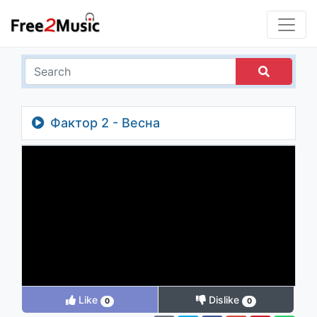
Фактор 2 - Весна
Like
Dislike
0
0