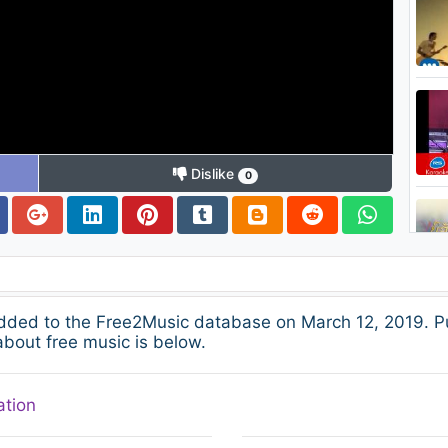
Dislike
0
added to the Free2Music database on March 12, 2019. P
about free music is below.
ation