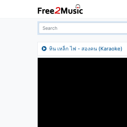
หิน เหล็ก ไฟ - สองคน (Karaoke)