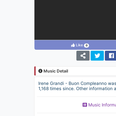
Like
0
Music Detail
Irene Grandi - Buon Compleanno was
1,168 times since. Other information 
Music Inform