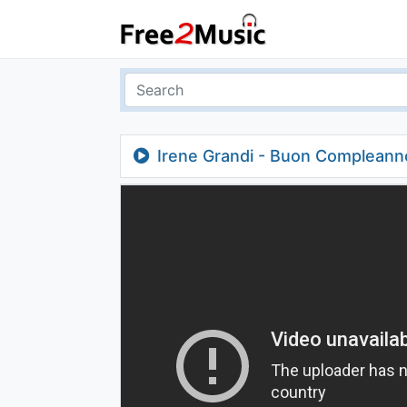
Irene Grandi - Buon Compleann