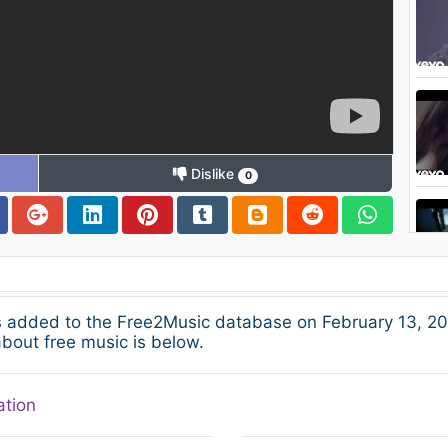
Dislike
0
 added to the Free2Music database on February 13, 20
about free music is below.
ation