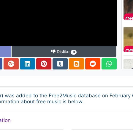
Dislike
0
er) was added to the Free2Music database on February 0
ormation about free music is below.
ation