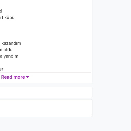
bi
04:42
rt küpü
Ali Yalçın - Yolcu
1K - 7 years ago
y kazandım
06:41
m oldu
a yandım
er
 dünyam
Read more
eler
yam