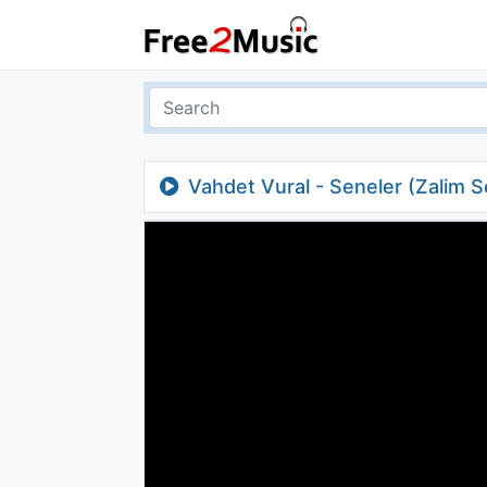
Vahdet Vural - Seneler (Zalim S