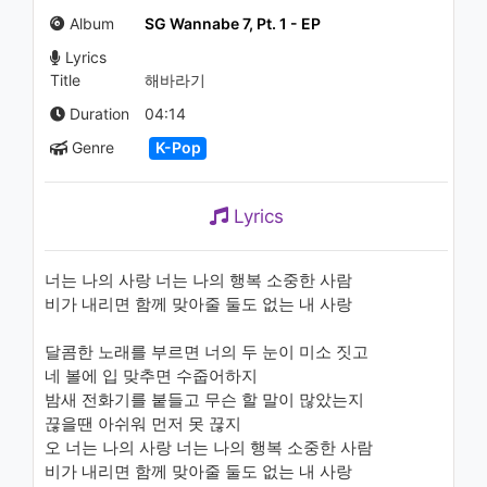
1.1K - 7 years ago
Album
SG Wannabe 7, Pt. 1 - EP
Lyrics
07:10
Title
해바라기
Duration
04:14
Genre
K-Pop
Lyrics
너는 나의 사랑 너는 나의 행복 소중한 사람
비가 내리면 함께 맞아줄 둘도 없는 내 사랑
달콤한 노래를 부르면 너의 두 눈이 미소 짓고
네 볼에 입 맞추면 수줍어하지
밤새 전화기를 붙들고 무슨 할 말이 많았는지
끊을땐 아쉬워 먼저 못 끊지
오 너는 나의 사랑 너는 나의 행복 소중한 사람
비가 내리면 함께 맞아줄 둘도 없는 내 사랑