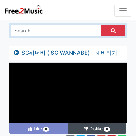
SG워너비 ( SG WANNABE) - 해바라기
MV
Like
Dislike
0
0