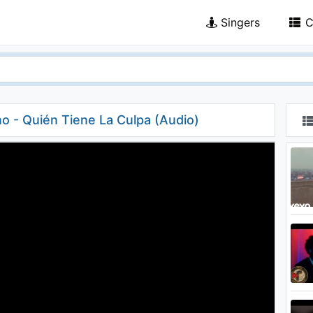
Singers
C
o - Quién Tiene La Culpa (Audio)