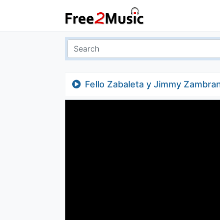
Fello Zabaleta y Jimmy Zambran