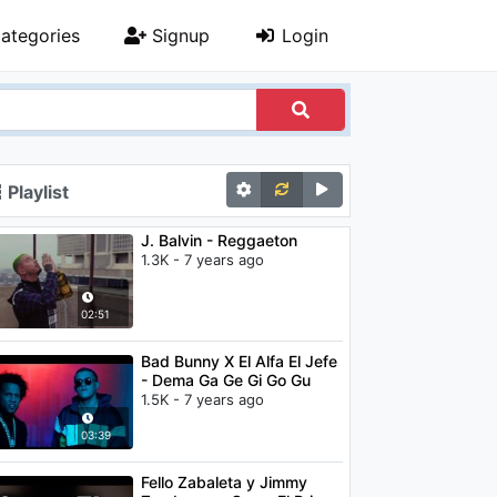
ategories
Signup
Login
Playlist
J. Balvin - Reggaeton
1.3K - 7 years ago
02:51
Bad Bunny X El Alfa El Jefe
- Dema Ga Ge Gi Go Gu
1.5K - 7 years ago
03:39
Fello Zabaleta y Jimmy