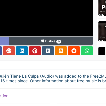
Dislike
0
Quién Tiene La Culpa (Audio) was added to the Free2M
16 times since. Other information about free music is b
ation