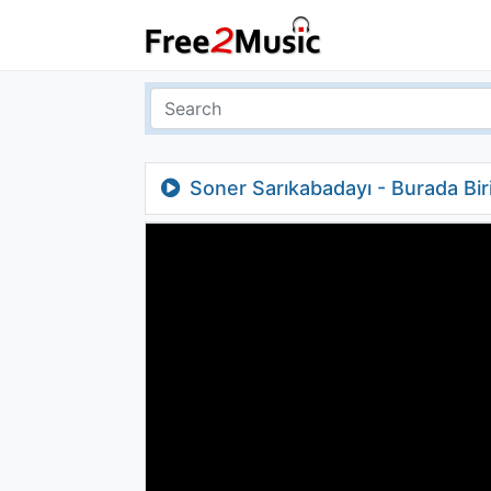
Soner Sarıkabadayı - Burada Bir