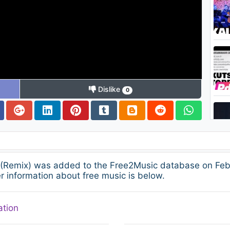
Dislike
0
r (Remix) was added to the Free2Music database on Febr
 information about free music is below.
ation