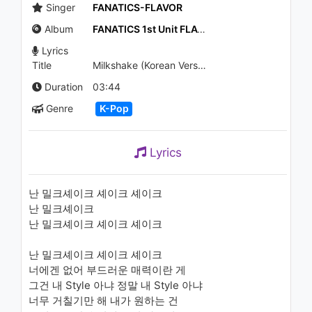
1.1K - 7 years ago
Singer
FANATICS-FLAVOR
Album
FANATICS 1st Unit FLAVOR Single Album 'Milkshake'
05:07
Lyrics
Title
Milkshake (Korean Version)
Duration
03:44
Genre
K-Pop
Lyrics
난 밀크셰이크 셰이크 셰이크
난 밀크셰이크
난 밀크셰이크 셰이크 셰이크
난 밀크셰이크 셰이크 셰이크
너에겐 없어 부드러운 매력이란 게
그건 내 Style 아냐 정말 내 Style 아냐
너무 거칠기만 해 내가 원하는 건