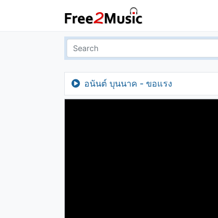
อนันต์ บุนนาค - ขอแรง