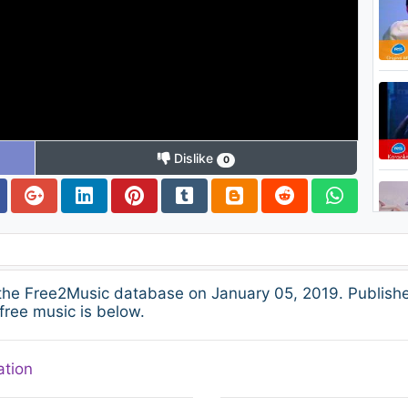
Dislike
0
the Free2Music database on January 05, 2019. Publish
free music is below.
ation