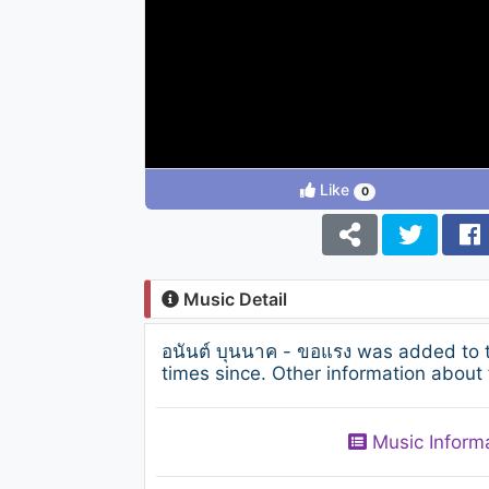
Like
0
Music Detail
อนันต์ บุนนาค - ขอแรง was added to 
times since. Other information about 
Music Inform