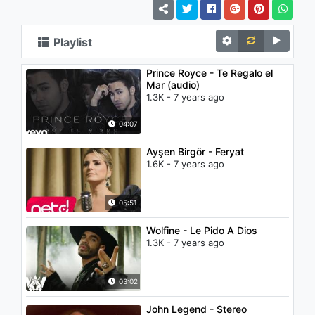
Playlist
Prince Royce - Te Regalo el
Mar (audio)
1.3K - 7 years ago
04:07
Ayşen Birgör - Feryat
1.6K - 7 years ago
05:51
Wolfine - Le Pido A Dios
1.3K - 7 years ago
03:02
John Legend - Stereo