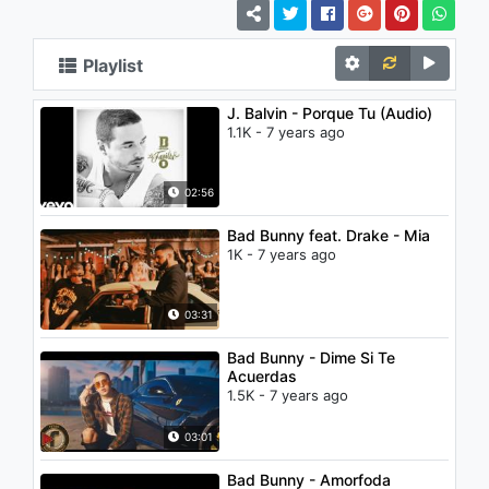
Playlist
J. Balvin - Porque Tu (Audio)
1.1K - 7 years ago
02:56
Bad Bunny feat. Drake - Mia
1K - 7 years ago
03:31
Bad Bunny - Dime Si Te
Acuerdas
1.5K - 7 years ago
03:01
Bad Bunny - Amorfoda