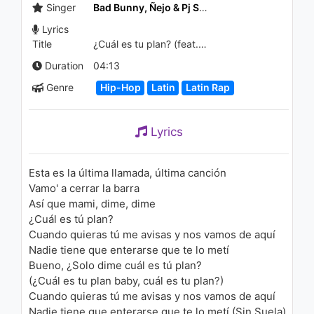
Singer
Bad Bunny, Ñejo & Pj Sin Suela
Lyrics
Title
¿Cuál es tu plan? (feat. DJ Nelson)
Duration
04:13
Genre
Hip-Hop
Latin
Latin Rap
Lyrics
Esta es la última llamada, última canción
Vamo' a cerrar la barra
Así que mami, dime, dime
¿Cuál es tú plan?
Cuando quieras tú me avisas y nos vamos de aquí
Nadie tiene que enterarse que te lo metí
Bueno, ¿Solo dime cuál es tú plan?
(¿Cuál es tu plan baby, cuál es tu plan?)
Cuando quieras tú me avisas y nos vamos de aquí
Nadie tiene que enterarse que te lo metí (Sin Suela)