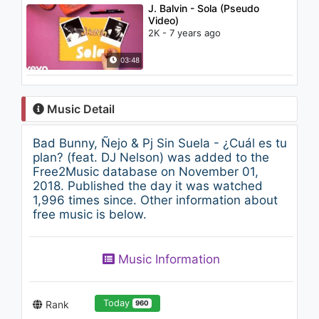
J. Balvin - Sola (Pseudo
Video)
2K - 7 years ago
03:48
Music Detail
Bad Bunny, Ñejo & Pj Sin Suela - ¿Cuál es tu
plan? (feat. DJ Nelson) was added to the
Free2Music database on November 01,
2018. Published the day it was watched
1,996 times since. Other information about
free music is below.
Music Information
Today
Rank
960