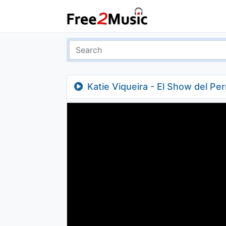
Katie Viqueira - El Show del Per