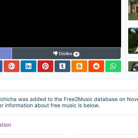
Dislike
0
Salchicha was added to the Free2Music database on Nove
 information about free music is below.
ation