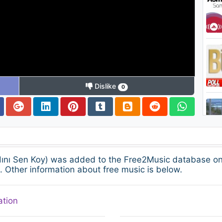
Dislike
0
ını Sen Koy) was added to the Free2Music database on
. Other information about free music is below.
ation