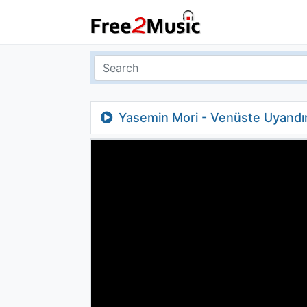
Yasemin Mori - Venüste Uyandım