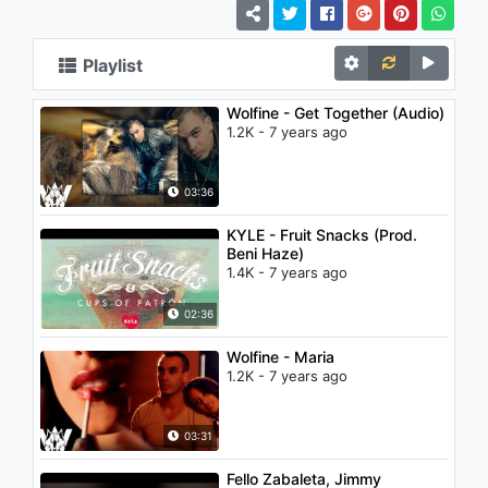
Playlist
Wolfine - Get Together (Audio)
1.2K - 7 years ago
03:36
KYLE - Fruit Snacks (Prod.
Beni Haze)
1.4K - 7 years ago
02:36
Wolfine - Maria
1.2K - 7 years ago
03:31
Fello Zabaleta, Jimmy