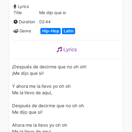
Arcangel, Ozuna, Anuel Aa
Lyrics
1.1K - 7 years ago
Title
Me dijo que si
06:17
Duration
02:44
Genre
Hip-Hop
Latin
Lyrics
¡Después de decirme que no oh oh!
¡Me dijo que si!
Y ahora me la llevo yo oh oh
Me la llevo de aquí,
Después de decirme que no oh oh
Me dijo que si!
Ahora me la llevo yo oh oh
Me la llevo de aquí