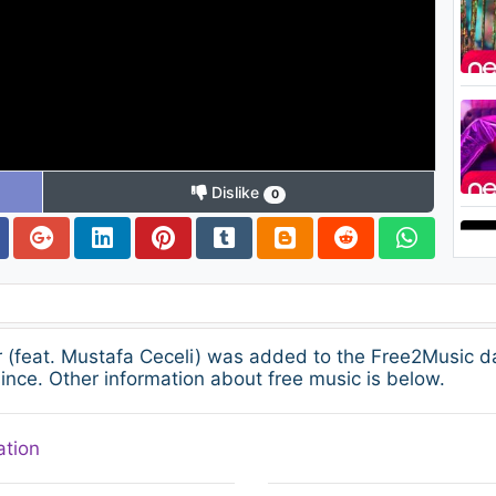
Dislike
0
r (feat. Mustafa Ceceli) was added to the Free2Music 
ince. Other information about free music is below.
ation