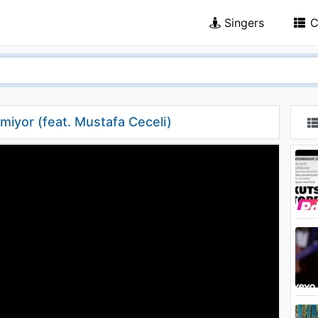
Singers
C
miyor (feat. Mustafa Ceceli)