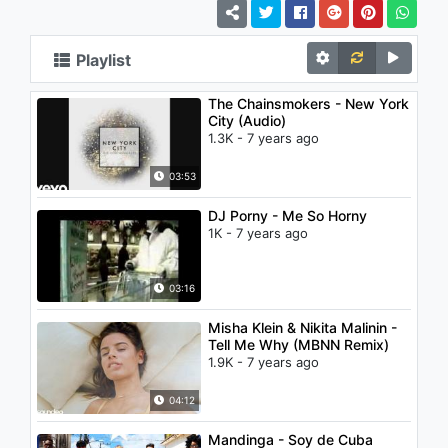
Playlist
The Chainsmokers - New York
City (Audio)
1.3K - 7 years ago
03:53
DJ Porny - Me So Horny
1K - 7 years ago
03:16
Misha Klein & Nikita Malinin -
Tell Me Why (MBNN Remix)
1.9K - 7 years ago
04:12
Mandinga - Soy de Cuba