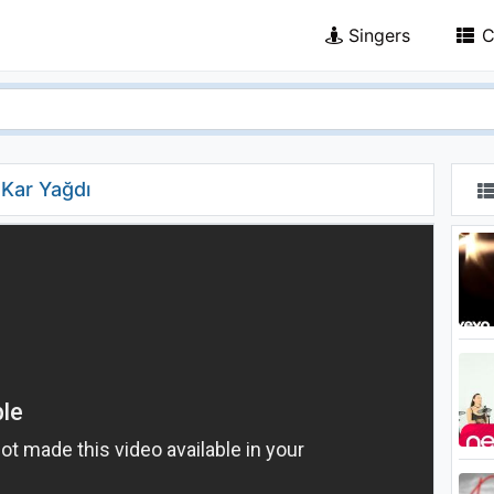
Singers
C
Kar Yağdı