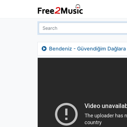
Bendeniz - Güvendiğim Dağlara 