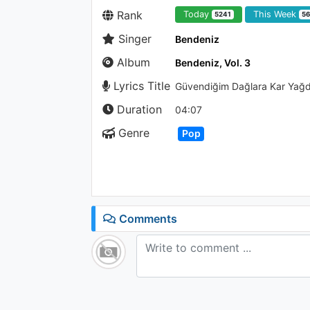
Rank
Today
This Week
5241
5
Singer
Bendeniz
Album
Bendeniz, Vol. 3
Lyrics Title
Güvendiğim Dağlara Kar Yağd
Duration
04:07
Genre
Pop
Comments