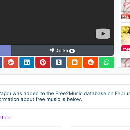
Dislike
0
ağdı was added to the Free2Music database on Februar
ormation about free music is below.
ation