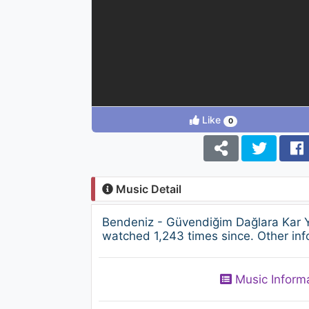
Like
0
Music Detail
Bendeniz - Güvendiğim Dağlara Kar Y
watched 1,243 times since. Other inf
Music Inform