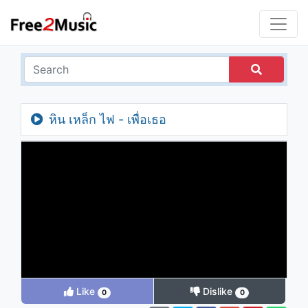
หิน เหล็ก ไฟ - เพื่อเธอ
Like
Dislike
0
0