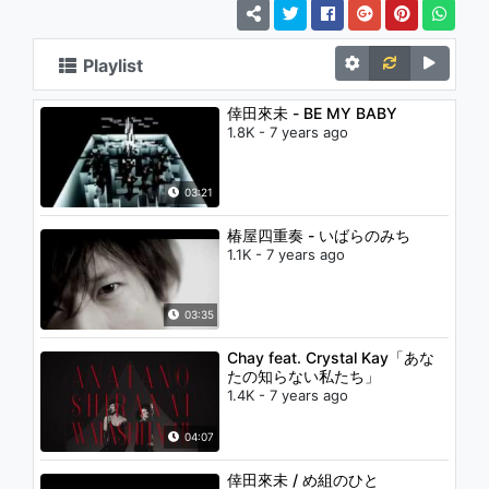
Playlist
倖田來未 - BE MY BABY
1.8K - 7 years ago
03:21
椿屋四重奏 - いばらのみち
1.1K - 7 years ago
03:35
Chay feat. Crystal Kay「あな
たの知らない私たち」
1.4K - 7 years ago
04:07
倖田來未 / め組のひと