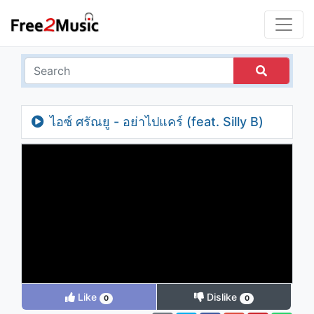
ไอซ์ ศรัณยู - อย่าไปแคร์ (feat. Silly B)
(Lyric Video)
Like
Dislike
0
0