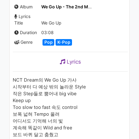
Jin Ah(권진아) - This Winter(이
Album
We Go Up - The 2nd Mini Album - EP
번 겨울)
1.2K - 7 years ago
Lyrics
04:12
Title
We Go Up
Duration
03:08
Genre
Pop
K-Pop
Lyrics
NCT Dream의 We Go Up 가사
시작부터 다 예상 밖의 놀라운 Style
작은 Step들로 뿜어내 big vibe
Keep up
Too slow too fast 속도 control
보폭 넓혀 Tempo 올려
어디서도 기억해 너의 빛
계속해 똑같이 Wild and free
보드 바퀴 달고 춤췄고