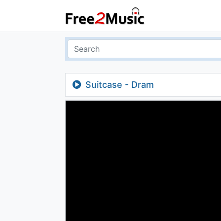
Suitcase - Dram