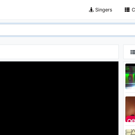
Singers
C