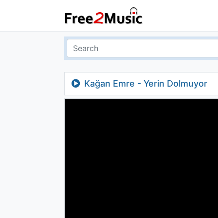
Kağan Emre - Yerin Dolmuyor