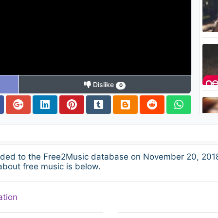
Dislike
0
ded to the Free2Music database on November 20, 2018
about free music is below.
ation