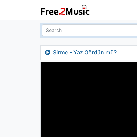
Sirmc - Yaz Gördün mü?