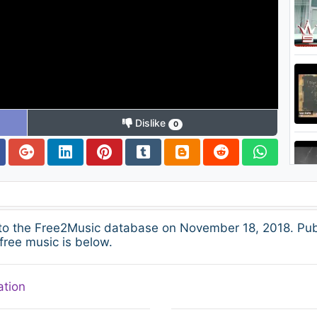
Dislike
0
o the Free2Music database on November 18, 2018. Publ
free music is below.
ation