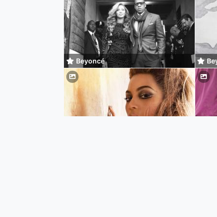
Beyoncé
Be
Beyoncé
Be