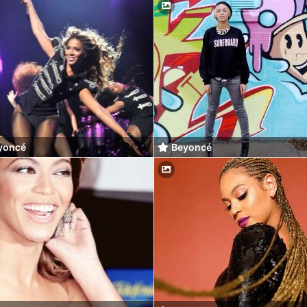
yoncé
Beyoncé