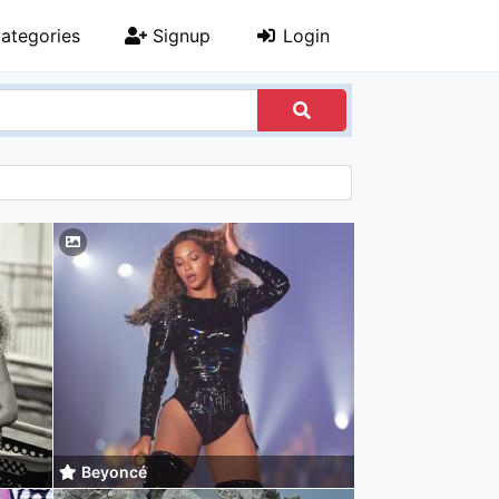
ategories
Signup
Login
Beyoncé