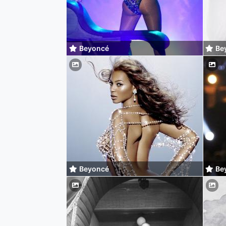
Beyoncé
Be
Beyoncé
Be