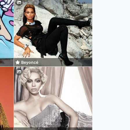
Beyoncé