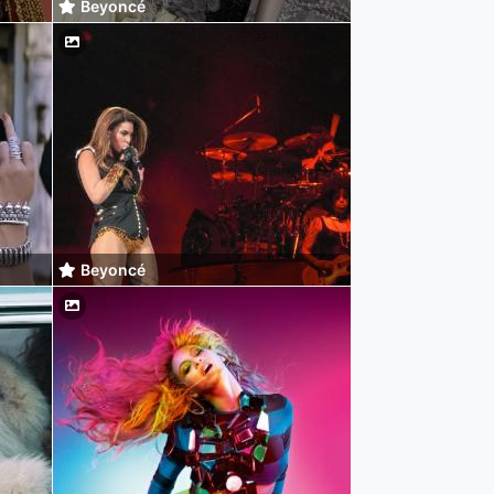
Beyoncé
Beyoncé