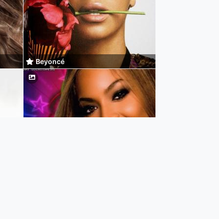
Beyoncé
Beyoncé