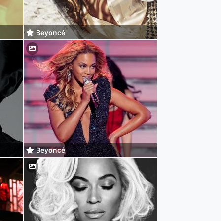
Beyoncé
Beyoncé