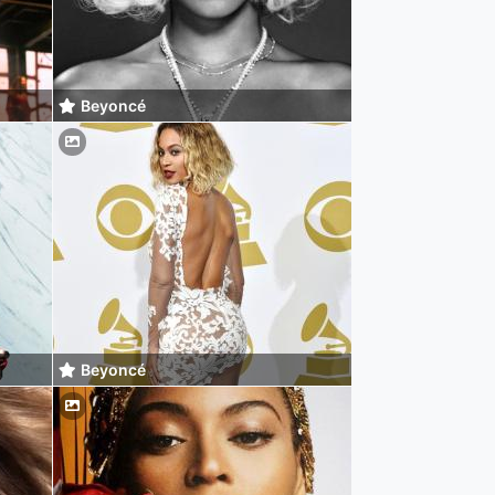
Beyoncé
Beyoncé