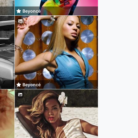
Beyoncé
Beyoncé