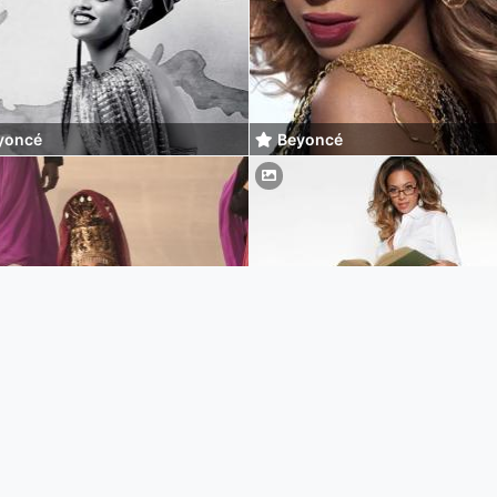
yoncé
Beyoncé
yoncé
Beyoncé