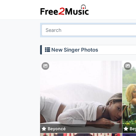
New Singer Photos
Beyoncé
Be