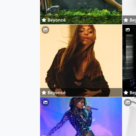
Beyoncé
Be
Beyoncé
Be