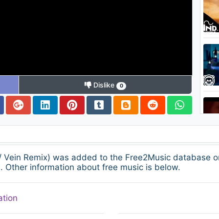
Dislike
0
o / Vein Remix) was added to the Free2Music database o
. Other information about free music is below.
ation