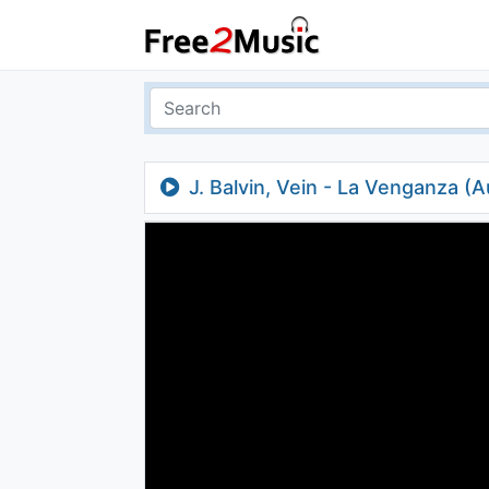
J. Balvin, Vein - La Venganza (A