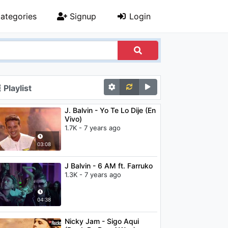
ategories
Signup
Login
Playlist
J. Balvin - Yo Te Lo Dije (En
Vivo)
1.7K - 7 years ago
03:08
J Balvin - 6 AM ft. Farruko
1.3K - 7 years ago
04:38
Nicky Jam - Sigo Aqui