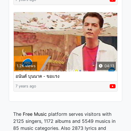
1.2K views
04:13
อนันต์ บุนนาค - ขอแรง
7 years ago
The
Free Music
platform serves visitors with
2125 singers, 1172 albums and 5549 musics in
85 music categories. Also 2873 lyrics and