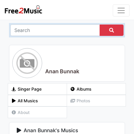
Anan Bunnak
Singer Page
Albums
All Musics
Photos
About
Anan Bunnak's Musics