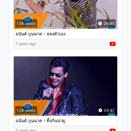
1.5K views
04:45
อนันต์ บุนนาค - หลงตัวเอง
7 years ago
1.2K views
03:47
อนันต์ บุนนาค - ทิ้งกันน่าดู
7 years ago